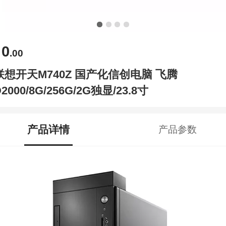
0
￥
.00
联想开天M740Z 国产化信创电脑 飞腾
2000/8G/256G/2G独显/23.8寸
产品详情
产品参数